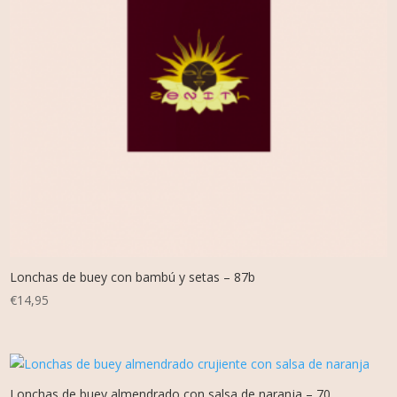
Lonchas de buey con bambú y setas – 87b
€
14,95
Lonchas de buey almendrado con salsa de naranja – 70