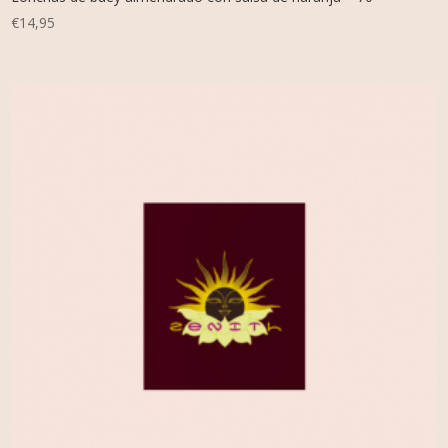
€
14,95