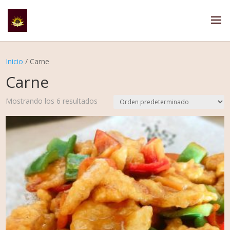
Inicio
/ Carne
Carne
Mostrando los 6 resultados