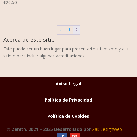
€
20,50
←
1
2
Acerca de este sitio
Este puede ser un buen lugar para presentarte a ti mismo y a tu
sitio o para incluir algunas acreditaciones.
Aviso Legal
Política de Privacidad
Política de Cookies
© Zenith, 2021 – 2025 Desarrollado por
ZakDesignWeb