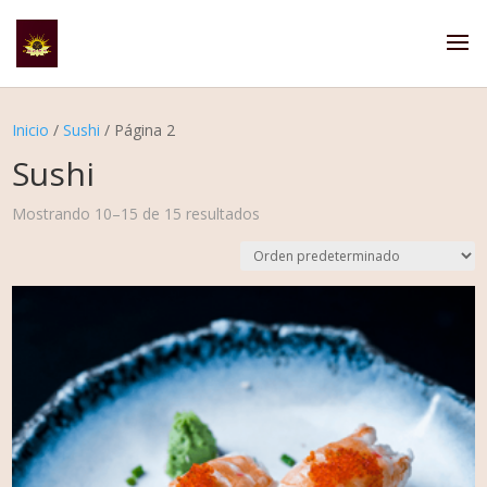
Inicio
/
Sushi
/ Página 2
Sushi
Mostrando 10–15 de 15 resultados