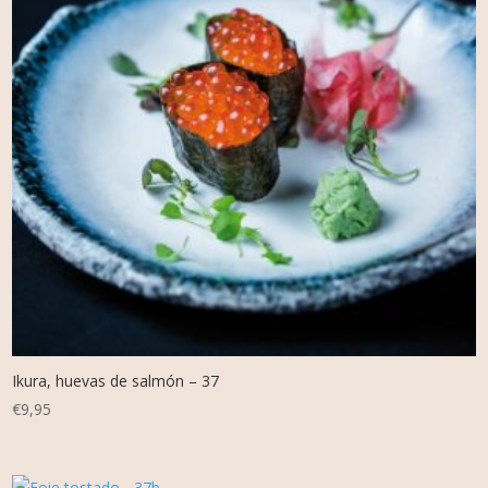
Ikura, huevas de salmón – 37
€
9,95