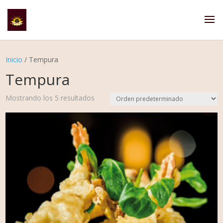
Inicio
/ Tempura
Tempura
Mostrando los 5 resultados