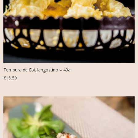
Tempura de Ebi, langostino – 49a
€
16,50