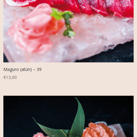
Maguro (atún) – 39
€
13,00