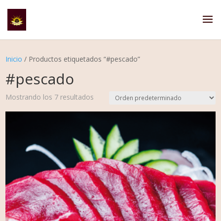
Inicio
/ Productos etiquetados “#pescado”
#pescado
Mostrando los 7 resultados