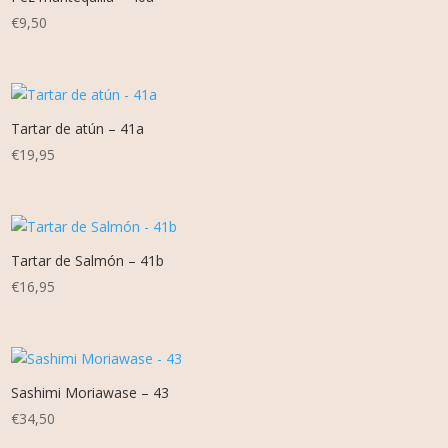
€
9,50
Tartar de atún – 41a
€
19,95
Tartar de Salmón – 41b
€
16,95
Sashimi Moriawase – 43
€
34,50