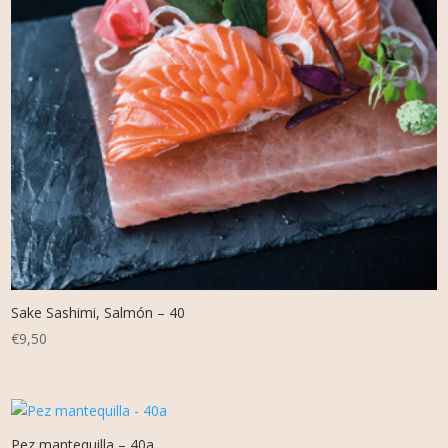
Sake Sashimi, Salmón – 40
€
9,50
Pez mantequilla – 40a