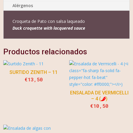
Alérgenos
Croqueta de Pato con salsa laqueado
Duck croquette with lacquered sauce
Productos relacionados
SURTIDO ZENITH – 11
€
13,50
ENSALADA DE VERMICELLI
– 4 (
)
€
10,50