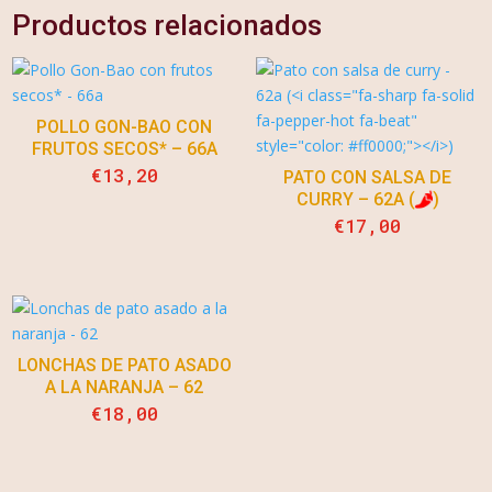
Productos relacionados
POLLO GON-BAO CON
FRUTOS SECOS* – 66A
€
13,20
PATO CON SALSA DE
CURRY – 62A (
)
€
17,00
LONCHAS DE PATO ASADO
A LA NARANJA – 62
€
18,00