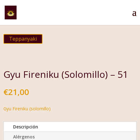
Teppanyaki
Gyu Fireniku (Solomillo) – 51
€
21,00
Gyu Fireniku (solomillo)
Descripción
Alérgenos