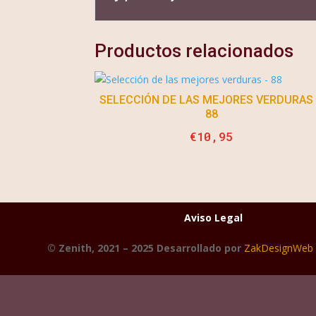
Productos relacionados
SELECCIÓN DE LAS MEJORES VERDURAS
88
€
10,95
Aviso Legal
© Zenith, 2021 – 2025 Desarrollado por
ZakDesignWeb