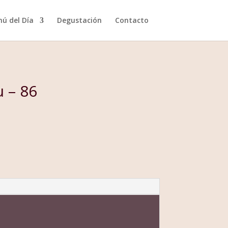
ú del Día
Degustación
Contacto
 – 86