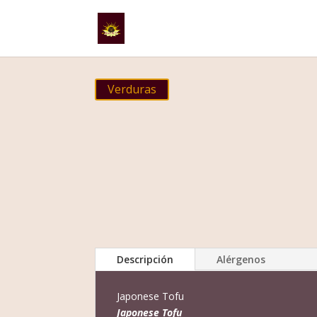
Verduras
Descripción
Alérgenos
Japonese Tofu
Japonese Tofu