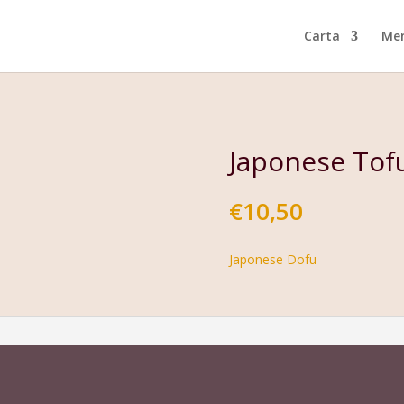
Carta
Men
Japonese Tofu
€
10,50
Japonese Dofu