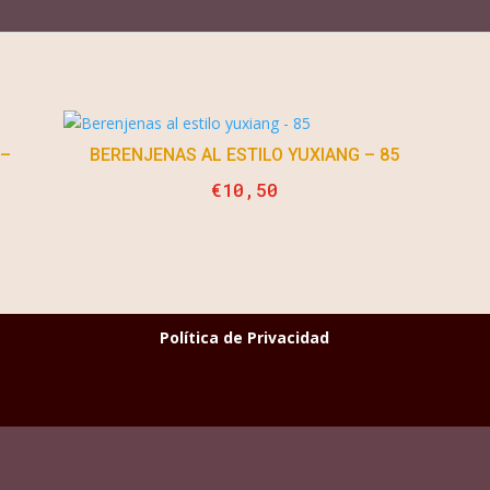
 –
BERENJENAS AL ESTILO YUXIANG – 85
€
10,50
Política de Privacidad