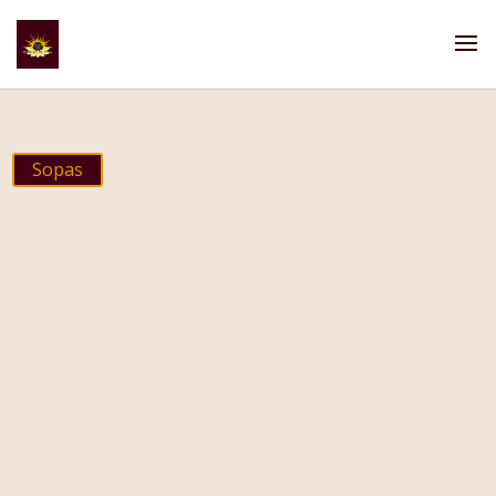
Sopas