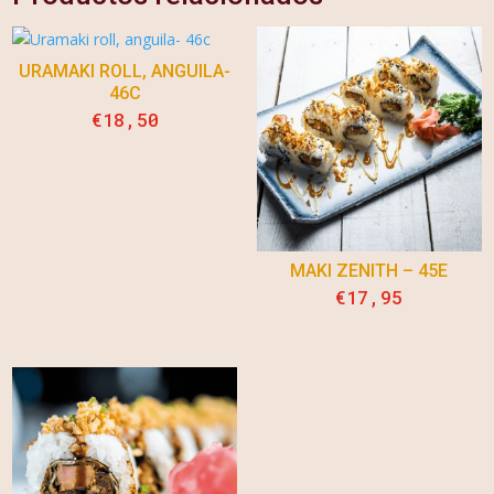
URAMAKI ROLL, ANGUILA-
46C
€
18,50
MAKI ZENITH – 45E
€
17,95