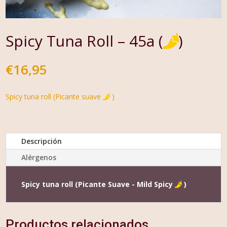
Spicy Tuna Roll – 45a (
)
€
16,95
Spicy tuna roll (Picante suave
)
Descripción
Alérgenos
Spicy tuna roll (Picante Suave - Mild Spicy
)
Productos relacionados