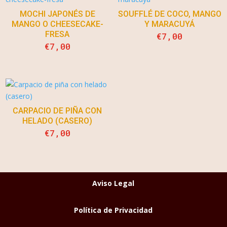
MOCHI JAPONÉS DE
SOUFFLÉ DE COCO, MANGO
MANGO O CHEESECAKE-
Y MARACUYÁ
FRESA
€
7,00
€
7,00
CARPACIO DE PIÑA CON
HELADO (CASERO)
€
7,00
Aviso Legal
Política de Privacidad