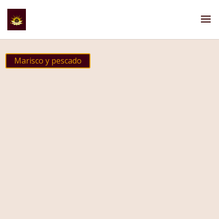
Marisco y pescado