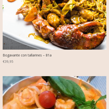
Bogavante con tallarines – 81a
€
39,95