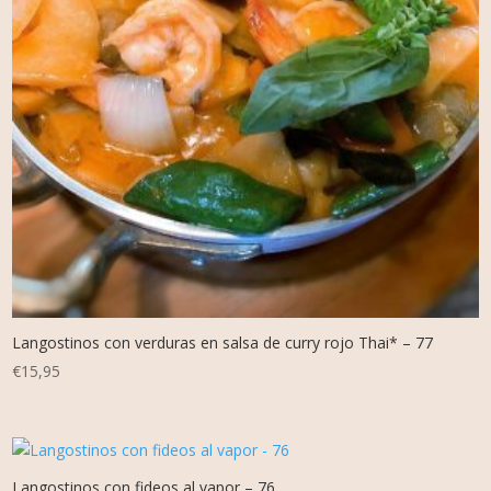
Langostinos con verduras en salsa de curry rojo Thai* – 77
€
15,95
Langostinos con fideos al vapor – 76