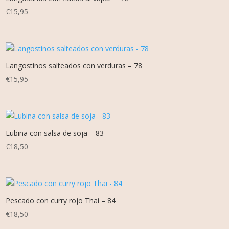
€
15,95
Langostinos salteados con verduras – 78
€
15,95
Lubina con salsa de soja – 83
€
18,50
Pescado con curry rojo Thai – 84
€
18,50