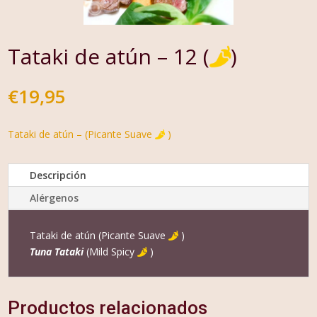
Tataki de atún – 12 (
)
€
19,95
Tataki de atún – (Picante Suave
)
Descripción
Alérgenos
Tataki de atún (Picante Suave
)
Tuna Tataki
(Mild Spicy
)
Productos relacionados