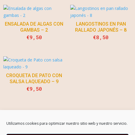
ENSALADA DE ALGAS CON
LANGOSTINOS EN PAN
GAMBAS – 2
RALLADO JAPONÉS – 8
€
9,50
€
8,50
CROQUETA DE PATO CON
SALSA LAQUEADO – 9
€
9,50
Aviso Legal
Utilizamos cookies para optimizar nuestro sitio web y nuestro servicio.
Política de Privacidad