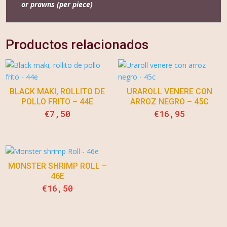
or prawns (per piece)
Productos relacionados
BLACK MAKI, ROLLITO DE
URAROLL VENERE CON
POLLO FRITO – 44E
ARROZ NEGRO – 45C
€
7,50
€
16,95
MONSTER SHRIMP ROLL –
46E
€
16,50