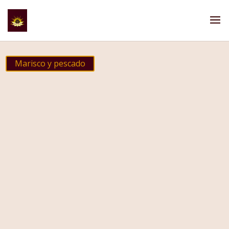
Marisco y pescado