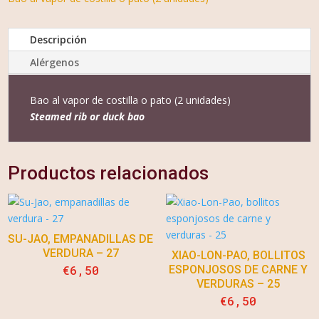
Descripción
Alérgenos
Bao al vapor de costilla o pato (2 unidades)
Steamed rib or duck bao
Productos relacionados
SU-JAO, EMPANADILLAS DE
VERDURA – 27
XIAO-LON-PAO, BOLLITOS
€
6,50
ESPONJOSOS DE CARNE Y
VERDURAS – 25
€
6,50