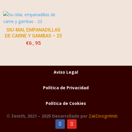
SIU-MAI, EMPANADILLAS
DE CARNE Y GAMBAS – 23
€
6,95
Aviso Legal
Política de Privacidad
Política de Cookies
© Zenith, 2021 – 2025 Desarrollado por
ZakDesignWeb