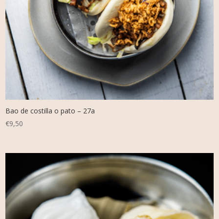
Bao de costilla o pato – 27a
€
9,50