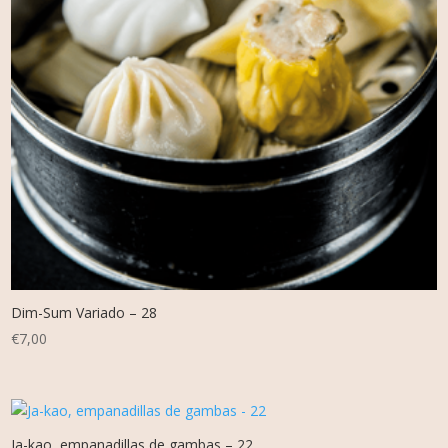
Dim-Sum Variado – 28
€
7,00
Ja-kao, empanadillas de gambas – 22