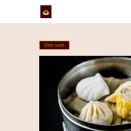
Dim-sum