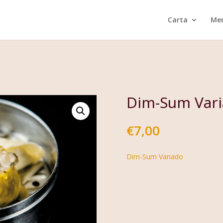
Carta
Men
Dim-Sum Vari
€
7,00
Dim-Sum Variado