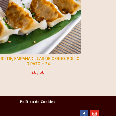
UO-TIE, EMPANADILLAS DE CERDO, POLLO
O PATO – 24
€
6,50
Política de Cookies