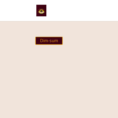
Dim-sum