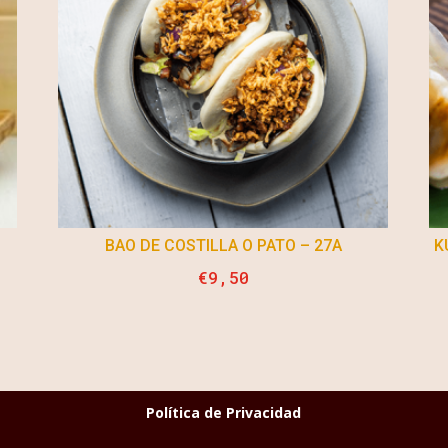
BAO DE COSTILLA O PATO – 27A
K
€
9,50
Política de Privacidad