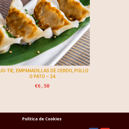
UO-TIE, EMPANADILLAS DE CERDO, POLLO
O PATO – 24
€
6,50
Política de Cookies