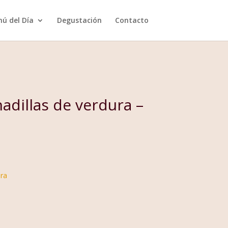
ú del Día
Degustación
Contacto
adillas de verdura –
ura